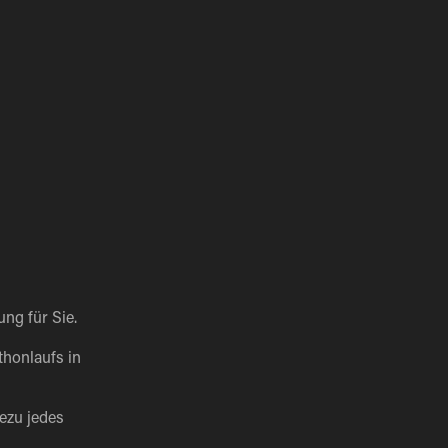
ung für Sie.
honlaufs in
ezu jedes