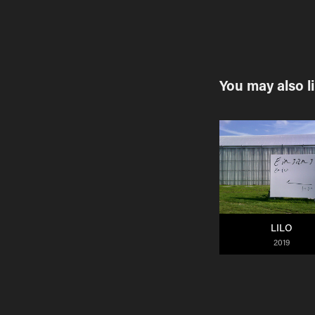
You may also l
LILO
2019