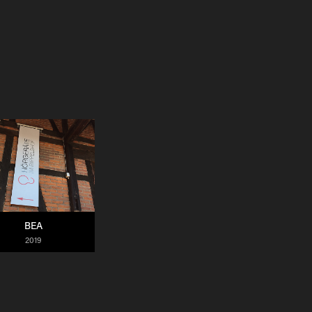
BEA
2019